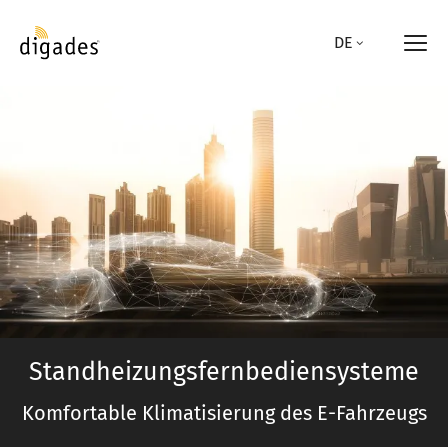
Direkt
zum
DE
Inhalt
Standheizungsfernbediensysteme
Komfortable Klimatisierung des E-Fahrzeugs