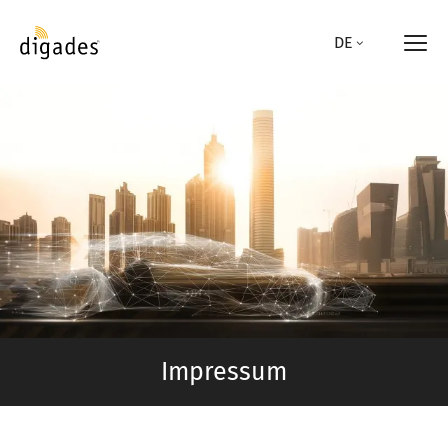
Direkt
zum
DE
Inhalt
Impressum