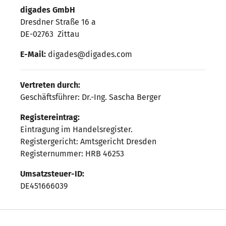
digades GmbH
Dresdner Straße 16 a
DE-
02763
Zittau
E-Mail:
digades@digades.com
Vertreten durch:
Geschäftsführer: Dr.-Ing. Sascha Berger
Registereintrag:
Eintragung im Handelsregister.
Registergericht: Amtsgericht Dresden
Registernummer: HRB 46253
Umsatzsteuer-ID:
DE451666039