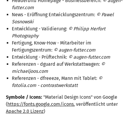
Headerbild Homepage - Businessbereich:
© augen-
futter.com
News - Eröffnung Entwicklungszentrum:
© Pawel
Sosnowski
Entwicklung - Validierung:
© Philipp Herfort
Photography
Fertigung, Know-How - Mitarbeiter im
Fertigungszentrum:
© augen-futter.com
Entwicklung - Prüftechnik:
© augen-futter.com
Referenzen - dguard auf Werkstattwagen:
©
michaeljoos.com
Referenzen - dfreeeze, Mann mit Tablet:
©
fotolia.com - contrastwerkstatt
Symbole / Icons:
"Material Design Icons" von Google
(
https://fonts.google.com/icons
, veröffentlicht unter
Apache 2.0 Lizenz
)