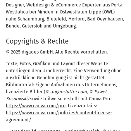
Designer, Webdesign & eCommerce Experten aus Porta
Westfalica bei Minden in Ostwestfalen-Lippe (OWL)
nahe Schaumburg, Bielefeld, Herford, Bad Oeynhausen,
Bünde, Gütersloh und Umgebung.
Copyrights & Rechte
© 2025 digades GmbH. Alle Rechte vorbehalten.
Texte, Fotos, Grafiken und Layout dieser Website
unterliegen dem Urheberrecht. Eine Verwendung ohne
ausdrückliche Genehmigung ist nicht gestattet.
Bildmaterial: Eigene Aufnahmen des Unternehmens,
lizenzierte Bilder (
© augen-futter.com, © Pawel
Sosnowski)
sowie teilweise erstellt mit Canva Pro.
https://www.canva.com/pro
; Lizenzdetails:
https://www.canva.com/policies/content-license-
agreement/