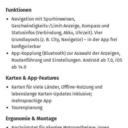
Funktionen
Navigation mit Spurhinweisen,
Geschwindigkeits-/Limit-Anzeige, Kompass und
Statusinfos (Verbindung, Akku, Uhrzeit). Vier
Grundlayouts (z. B. City, Navigator) – in der App frei
konfigurierbar
App-Kopplung (Bluetooth) zur Auswahl der Anzeigen,
Routenführung und Einstellungen. Android ab 7.0, iOS
ab 14.0
Karten & App-Features
Karten für viele Länder, Offline-Nutzung und
lebenslange Karten-Updates inklusive;
mehrsprachige App
Tourenplanung
Ergonomie & Montage
Nachrüst-Set für gängige Motorradhelme: innen