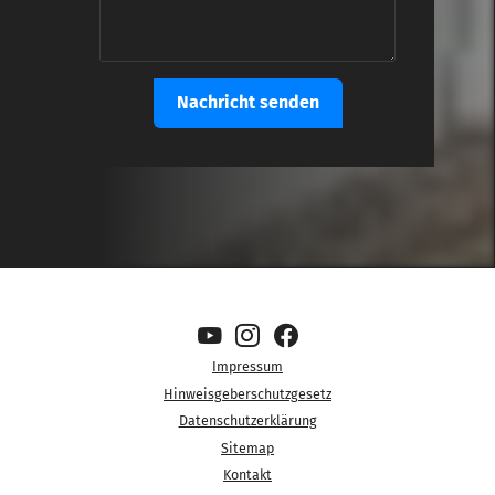
Impressum
Hinweisgeberschutzgesetz
Datenschutzerklärung
Sitemap
Kontakt