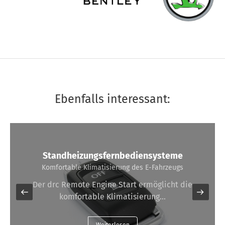
Ebenfalls interessant:
Standheizungsfernbediensysteme
Komfortable Klimatisierung des E-Fahrzeugs
Der drc Remote Engine Start ermöglicht die
komfortable Klimatisierung…
Weiterlesen