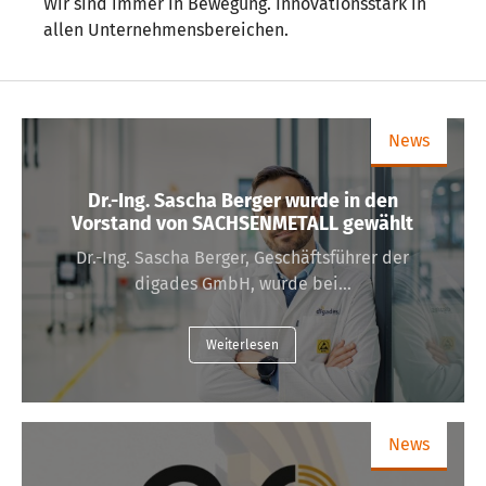
Wir sind immer in Bewegung. Innovationsstark in
allen Unternehmensbereichen.
News
Dr.-Ing. Sascha Berger wurde in den
Vorstand von SACHSENMETALL gewählt
Dr.-Ing. Sascha Berger, Geschäftsführer der
digades GmbH, wurde bei…
Weiterlesen
News